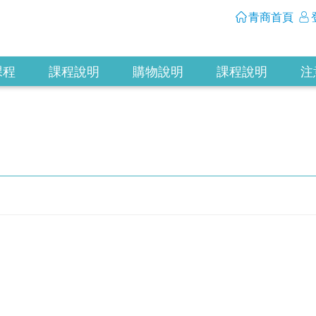
青商首頁
課程
課程說明
購物說明
課程說明
注