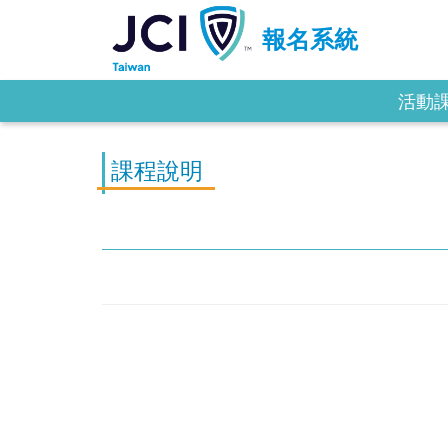
報名系統
活動
課程說明