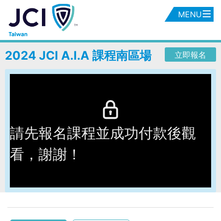
MENU
2024 JCI A.I.A 課程南區場
立即報名
請先報名課程並成功付款後觀
看，謝謝！