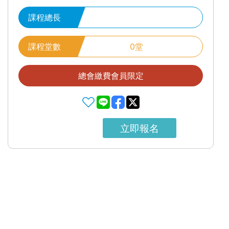
課程總長
課程堂數
0堂
總會繳費會員限定
立即報名