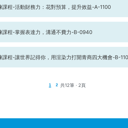
課程-活動財務力：花對預算，提升效益-A-1100
課程-掌握表達力，溝通不費力-B-0940
課程-讓世界記得你，用渲染力打開青商四大機會-B-110
共12筆 · 2頁
1
2