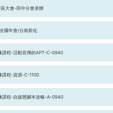
 中區大會-田中分會承辦
年全國年會/台南新化
課程-活動宣傳的APT-C-0940
課程-資源-C-1100
課程-自媒體腳本攻略-A-0940