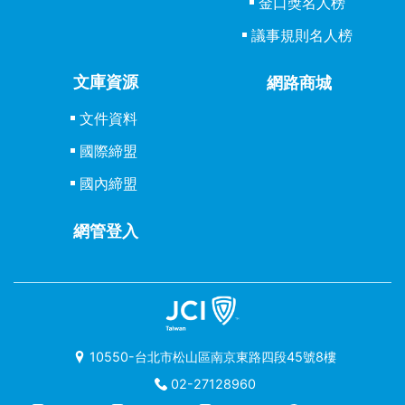
金口獎名人榜
議事規則名人榜
文庫資源
網路商城
文件資料
國際締盟
國內締盟
網管登入
10550-台北市松山區南京東路四段45號8樓
02-27128960