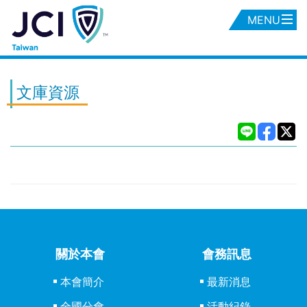
MENU
文庫資源
關於本會
會務訊息
本會簡介
最新消息
全國分會
活動紀錄