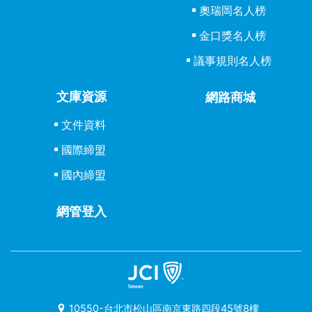
奧瑞岡名人榜
金口獎名人榜
議事規則名人榜
文庫資源
網路商城
文件資料
國際締盟
國內締盟
網管登入
10550-台北市松山區南京東路四段45號8樓