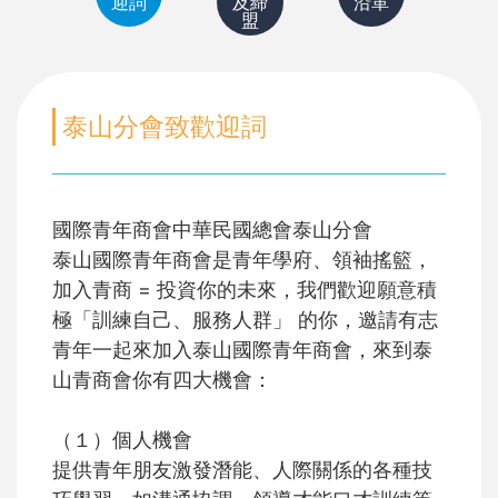
迎詞
及締
沿革
盟
泰山分會致歡迎詞
國際青年商會中華民國總會泰山分會
泰山國際青年商會是青年學府、領袖搖籃，
加入青商 = 投資你的未來，我們歡迎願意積
極「訓練自己、服務人群」 的你，邀請有志
青年一起來加入泰山國際青年商會，來到泰
山青商會你有四大機會：
（１）個人機會
提供青年朋友激發潛能、人際關係的各種技