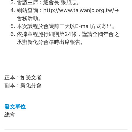
會議主席：總會長 張旭志。
網站查詢：http://www.taiwanjc.org.tw/→
會務活動。
本次議程於會議前三天以E-mail方式寄出。
依據章程施行細則第24條，謹請全國年會之
承辦新化分會準時出席報告。
正本：如受文者
副本：新化分會
發文單位
總會