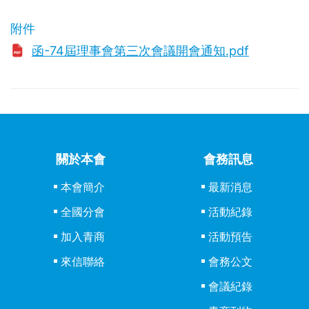
附件
函-74屆理事會第三次會議開會通知.pdf
關於本會
會務訊息
本會簡介
最新消息
全國分會
活動紀錄
加入青商
活動預告
來信聯絡
會務公文
會議紀錄