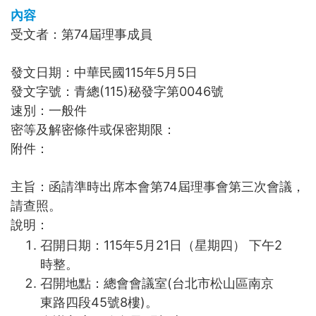
內容
受文者：第74屆理事成員
發文日期：中華民國115年5月5日
發文字號：青總(115)秘發字第0046號
速別：一般件
密等及解密條件或保密期限：
附件：
主旨：函請準時出席本會第74屆理事會第三次會議，
請查照。
說明：
召開日期：115年5月21日（星期四） 下午2
時整。
召開地點：總會會議室(台北市松山區南京
東路四段45號8樓)。