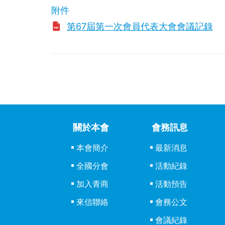
附件
第67屆第一次會員代表大會會議記錄
關於本會
會務訊息
本會簡介
最新消息
全國分會
活動紀錄
加入青商
活動預告
來信聯絡
會務公文
會議紀錄