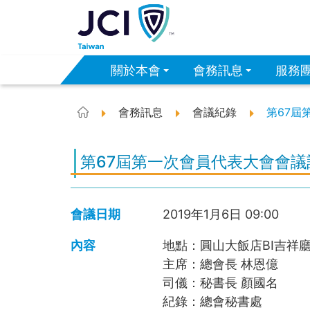
關於本會
會務訊息
服務
會務訊息
會議紀錄
第67屆
首頁
第67屆第一次會員代表大會會議
會議日期
2019年1月6日
09:00
內容
地點：
圓山大飯店BI吉祥
主席：
總會長 林恩億
司儀：
秘書長 顏國名
紀錄：
總會秘書處