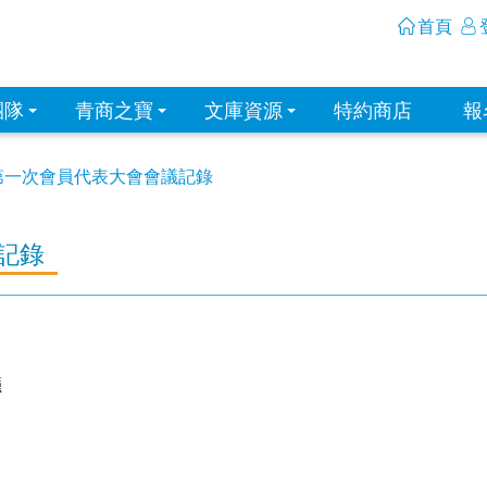
首頁
團隊
青商之寶
文庫資源
特約商店
報
第一次會員代表大會會議記錄
記錄
廳