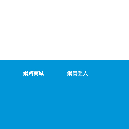
網路商城
網管登入