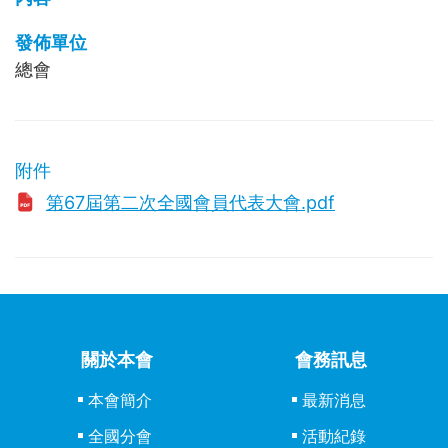
發佈單位
總會
附件
第67屆第二次全國會員代表大會.pdf
關於本會
會務訊息
本會簡介
最新消息
全國分會
活動紀錄