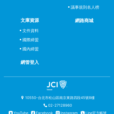
議事規則名人榜
文庫資源
網路商城
文件資料
國際締盟
國內締盟
網管登入
10550-台北市松山區南京東路四段45號8樓
02-27128960
YouTube
Facebook
Instagram
Line官方帳號