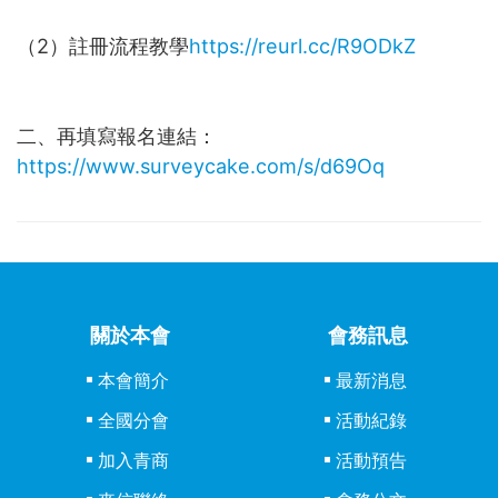
（2）註冊流程教學
https://reurl.cc/R9ODkZ
二、再填寫報名連結：
https://www.surveycake.com/s/d69Oq
關於本會
會務訊息
本會簡介
最新消息
全國分會
活動紀錄
加入青商
活動預告