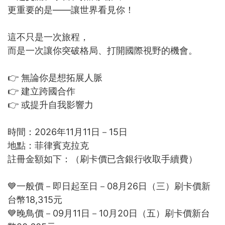
更重要的是——讓世界看見你！
這不只是一次旅程，
而是一次讓你突破格局、打開國際視野的機會。
👉 無論你是想拓展人脈
👉 建立跨國合作
👉 或提升自我影響力
時間：2026年11月11日－15日
地點：菲律賓克拉克
註冊金額如下：（刷卡價已含銀行收取手續費）
💙一般價－即日起至日－08月26日（三）刷卡價新
台幣18,315元
💙晚鳥價－09月11日－10月20日（五）刷卡價新台