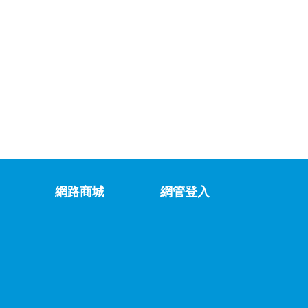
網路商城
網管登入