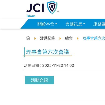
關於本會
會務訊息
服務
活動紀錄
總會
理事會第六
首頁
理事會第六次會議
活動日期 :
2025-11-20
14:00
活動介紹