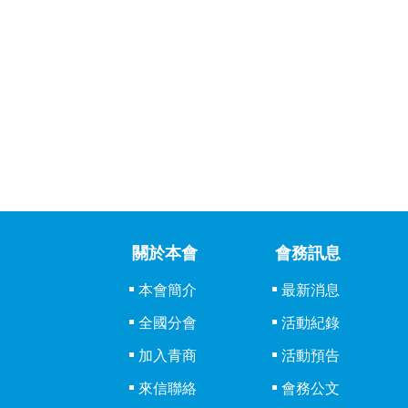
關於本會
會務訊息
本會簡介
最新消息
全國分會
活動紀錄
加入青商
活動預告
來信聯絡
會務公文