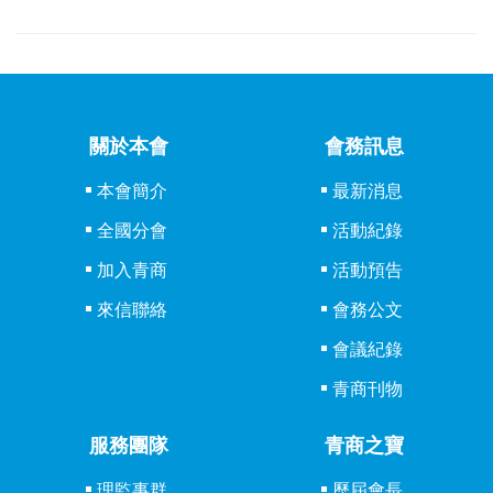
關於本會
會務訊息
本會簡介
最新消息
全國分會
活動紀錄
加入青商
活動預告
來信聯絡
會務公文
會議紀錄
青商刊物
服務團隊
青商之寶
理監事群
歷屆會長