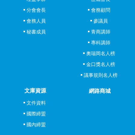
分會會長
會務顧問
會務人員
參議員
秘書成員
青商講師
專科講師
奧瑞岡名人榜
金口獎名人榜
議事規則名人榜
文庫資源
網路商城
文件資料
國際締盟
國內締盟