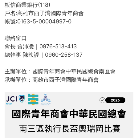
板信商業銀行(118)
戶名:高雄市西子灣國際青年商會
帳號:0163-5-00004997-0
聯絡窗口
會長 曾沛凌｜0976-513-413
總幹事 陳映諪｜0960-258-137
主辦單位：國際青年商會中華民國總會南區會
承辦單位：高雄市西子灣國際青年商會