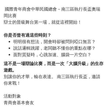
國際青年商會中華民國總會－南三區執行長盃奧瑞
岡比賽
辯士的晉級舞台第一場，就從這裡開始！
你是否曾有過這些時刻？
明明很有想法，開會時卻被問到啞口無言？
說話邏輯跳躍，老闆聽不懂你的重點在哪？
面對質疑時，心跳加速、腦袋一片空白？
這不是一場辯論比賽，而是一次「大腦升級」的生存
遊戲。
別讓你的才華，輸在表達。 南三區執行長盃，邀請
你來戰！
活動對象
青商會基本會友