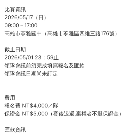
比賽資訊
2026/05/17（日）
09:00－17:00
高雄市苓雅國中（高雄市苓雅區四維三路176號）
截止日期
2026/05/01 23：59止
領隊會議前須完成填寫報名及匯款
領隊會議日期尚未訂定
費用
報名費 NT$4,000／隊
保證金 NT$5,000（賽後退還,棄權者不退保證金）
匯款資訊