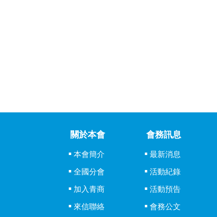
關於本會
會務訊息
本會簡介
最新消息
全國分會
活動紀錄
加入青商
活動預告
來信聯絡
會務公文