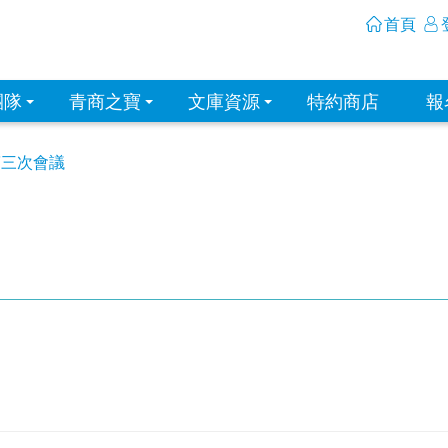
首頁
團隊
青商之寶
文庫資源
特約商店
報
第三次會議