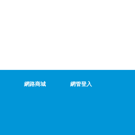
網路商城
網管登入