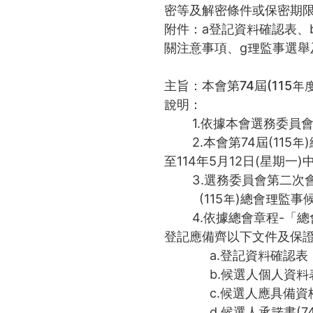
密等及解密條件或保密期
附件：a登記資料確認表、
關注意事項、g理監事選舉
主旨：本會第74屆(115
說明：
1.依據本會選務委員會
2.本會第74屆(115年)
至114年5月12日(星期一)
3.選務委員會第二次會議訂
(115年)總會理監事
4.依據總會章程-「總
登記應備齊以下文件及保
a.登記資料確認表（74
b.候選人個人資料表(74
c.候選人應具備資格條件
d.候選人承諾書(74-0