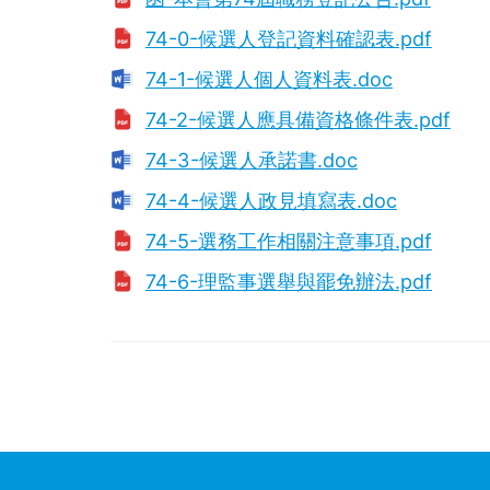
74-0-候選人登記資料確認表.pdf
74-1-候選人個人資料表.doc
74-2-候選人應具備資格條件表.pdf
74-3-候選人承諾書.doc
74-4-候選人政見填寫表.doc
74-5-選務工作相關注意事項.pdf
74-6-理監事選舉與罷免辦法.pdf