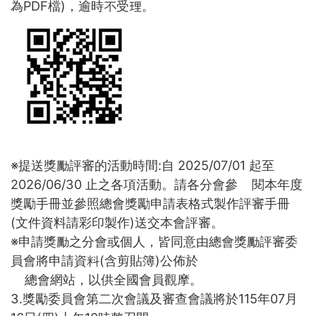
為PDF檔)，逾時不受理。
※提送獎勵評審的活動時間:自 2025/07/01 起至
2026/06/30 止之各項活動。請各分會參 閱本年度
獎勵手冊並參照總會獎勵申請表格式製作評審手冊
(文件資料請彩印製作)送交本會評審。
※申請獎勵之分會或個人，皆同意由總會獎勵評審委
員會將申請資料(含剪貼簿)公佈於
總會網站，以供全國會員觀摩。
3.獎勵委員會第二次會議及審查會議將於115年07月