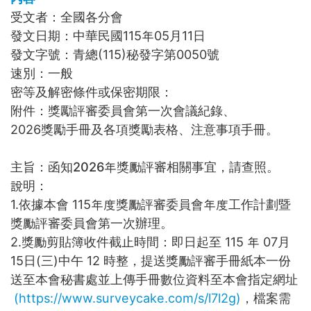
受文者：全國各分會
發文日期：中華民國115年05月11日
發文字號：青總(115)秘發字第0050號
速別：一般
密等及解密條件或保密期限：
附件：獎勵評審委員會第一次會議紀錄、
2026獎勵手冊及各項獎勵表格、注意事項手冊。
主旨：函知2026年獎勵評審相關事宜，請查照。
說明：
1.依據本會 115年度獎勵評審委員會年度工作計劃暨
獎勵評審委員會第一次辦理。
2.獎勵剪貼簿收件截止時間：即日起至 115 年 07月
15日(三)中午 12 時整，提送獎勵評審手冊紙本一份
送至本會秘書處並上傳手冊數位資料至本會指定網址
(https://www.surveycake.com/s/l7l2g)
，檔案需