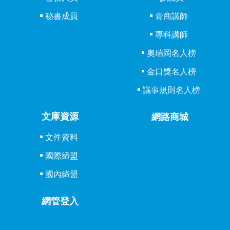
秘書成員
青商講師
專科講師
奧瑞岡名人榜
金口獎名人榜
議事規則名人榜
文庫資源
網路商城
文件資料
國際締盟
國內締盟
網管登入