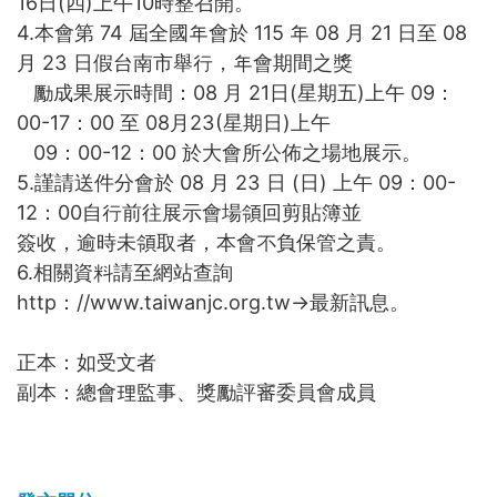
16日(四)上午10時整召開。
4.本會第 74 屆全國年會於 115 年 08 月 21 日至 08
月 23 日假台南市舉行，年會期間之獎
勵成果展示時間：08 月 21日(星期五)上午 09：
00-17：00 至 08月23(星期日)上午
09：00-12：00 於大會所公佈之場地展示。
5.謹請送件分會於 08 月 23 日 (日) 上午 09：00-
12：00自行前往展示會場領回剪貼簿並
簽收，逾時未領取者，本會不負保管之責。
6.相關資料請至網站查詢
http：//www.taiwanjc.org.tw→最新訊息。
正本：如受文者
副本：總會理監事、獎勵評審委員會成員