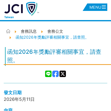
MENU
會務訊息
會務公文
函知2026年獎勵評審相關事宜，請查照。
函知2026年獎勵評審相關事宜，請查
照。
發文日期
2026年5月11日
內容