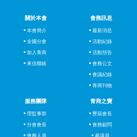
關於本會
會務訊息
本會簡介
最新消息
全國分會
活動紀錄
加入青商
活動預告
來信聯絡
會務公文
會議紀錄
青商刊物
服務團隊
青商之寶
理監事群
歷屆會長
分會會長
會務顧問
會務人員
參議員