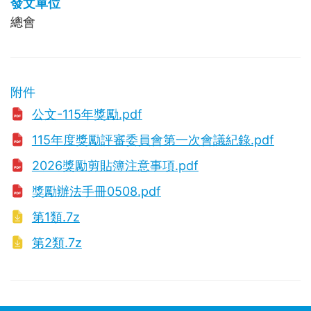
發文單位
總會
附件
公文-115年獎勵.pdf
115年度獎勵評審委員會第一次會議紀錄.pdf
2026獎勵剪貼簿注意事項.pdf
獎勵辦法手冊0508.pdf
第1類.7z
第2類.7z