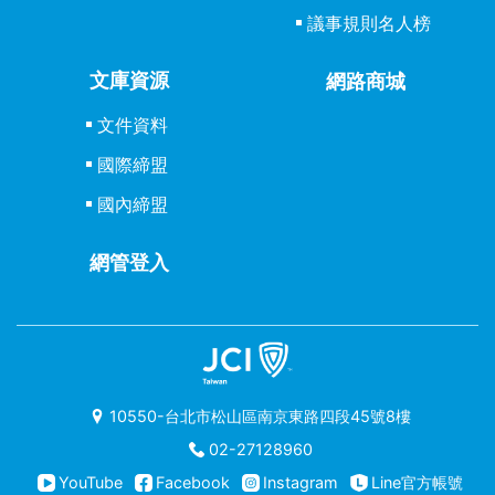
議事規則名人榜
文庫資源
網路商城
文件資料
國際締盟
國內締盟
網管登入
10550-台北市松山區南京東路四段45號8樓
02-27128960
YouTube
Facebook
Instagram
Line官方帳號