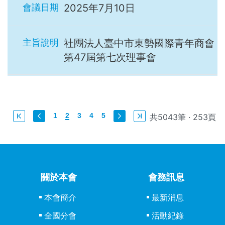
2025年7月10日
社團法人臺中市東勢國際青年商會
第47屆第七次理事會
1
2
3
4
5
共5043筆 · 253頁
關於本會
會務訊息
本會簡介
最新消息
全國分會
活動紀錄